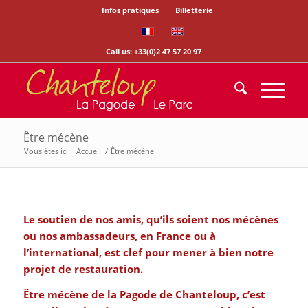
Infos pratiques
Billetterie
Call us: +33(0)2 47 57 20 97
Être mécène
Vous êtes ici :
Accueil
/
Être mécène
Le soutien de nos amis, qu’ils soient nos mécènes
ou nos ambassadeurs, en France ou à
l’international, est clef pour mener à bien notre
projet de restauration.
Être mécène de la Pagode de Chanteloup, c’est